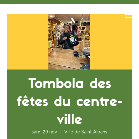
Tombola des
fêtes du centre-
ville
sam. 29 nov.
  |  
Ville de Saint Albans