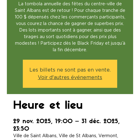
La tombola annuelle des fêtes du centre-ville de
Saint Albans est de retour ! Pour chaque tranche de
100 $ dépensés chez les commerçants participants,
vous courez la chance de gagner de superbes prix.
Des lots importants sont à gagner, ainsi que des
tirages au sort quotidiens pour des prix plus
modestes ! Participez dès le Black Friday et jusqu’à
la fin décembre.
Les billets ne sont pas en vente.
Voir d'autres événements
Heure et lieu
29 nov. 2025, 19:00 – 31 déc. 2025,
23:50
Ville de Saint Albans, Ville de St Albans, Vermont,