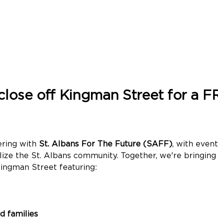
close off Kingman Street for a 
ring with 
St. Albans For The Future (SAFF)
, with even
lize the St. Albans community. Together, we're bringing 
Kingman Street featuring:
nd families