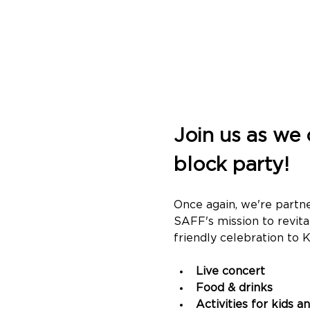
Join us as we 
block party!
Once again, we're partne
SAFF's mission to revita
friendly celebration to 
Live concert
Food & drinks
Activities for kids a