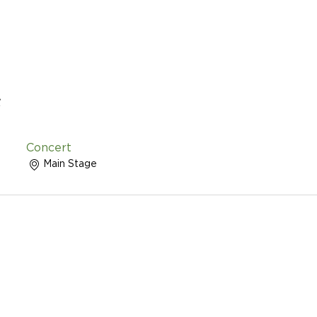
e
Concert
Main Stage