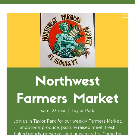
Northwest
Farmers Market
sam. 23 mai
  |  
Taylor Park
Join us in Taylor Park for our weekly Farmers Market.
Shop local produce, pasture raised meet, fresh
baked goods, preserves and artisan crafts. Come by