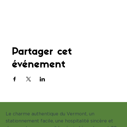
Partager cet
événement
Le charme authentique du Vermont, un
stationnement facile, une hospitalité sincère et