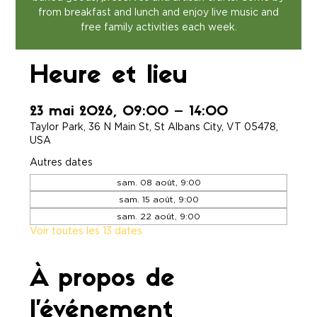
from breakfast and lunch and enjoy live music and
free family activities each week.
Heure et lieu
23 mai 2026, 09:00 – 14:00
Taylor Park, 36 N Main St, St Albans City, VT 05478,
USA
Autres dates
sam. 08 août, 9:00
sam. 15 août, 9:00
sam. 22 août, 9:00
Voir toutes les 13 dates
À propos de
l'événement