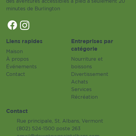
des aventures accessibles à pied à seulement 20
minutes de Burlington
Liens rapides
Entreprises par
catégorie
Maison
À propos
Nourriture et
Événements
boissons
Contact
Divertissement
Achats
Services
Récréation
Contact
Rue principale, St. Albans, Vermont
(802) 524-1500 poste 263