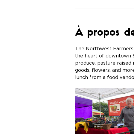
À propos d
The Northwest Farmers M
the heart of downtown S
produce, pasture raised
goods, flowers, and more
lunch from a food vendor