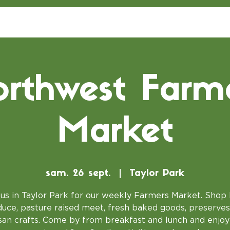
rthwest Farm
Market
sam. 26 sept.
  |  
Taylor Park
 us in Taylor Park for our weekly Farmers Market. Shop 
uce, pasture raised meet, fresh baked goods, preserve
isan crafts. Come by from breakfast and lunch and enjoy 