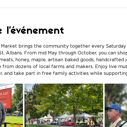
e l'événement
arket brings the community together every Saturday in 
t. Albans. From mid May through October, you can shop 
 meats, honey, maple, artisan baked goods, handcrafted
 from dozens of local farms and makers. Enjoy live musi
, and take part in free family activities while supportin