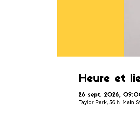
Heure et li
26 sept. 2026, 09:
Taylor Park, 36 N Main S