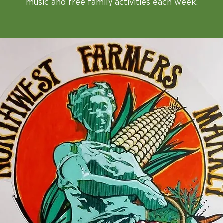
music and free family activities each week.