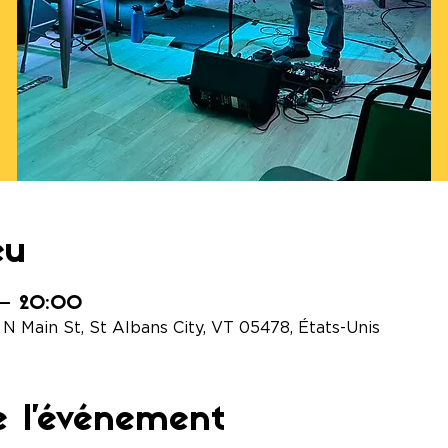
eu
 – 20:00
6 N Main St, St Albans City, VT 05478, États-Unis
e l'événement