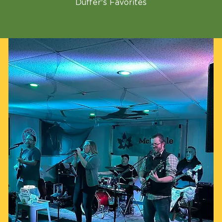
Duffer's Favorites