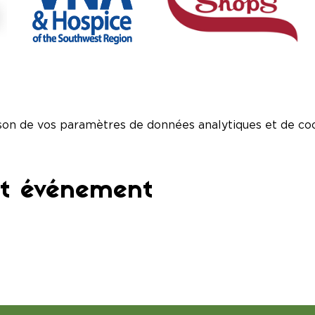
son de vos paramètres de données analytiques et de coo
et événement