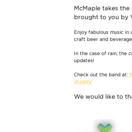
McMaple takes the 
brought to you by 
Enjoy fabulous music in
craft beer and beverage
In the case of rain, the
updates!
Check out the band at: 
h
vt.com/
We would like to th