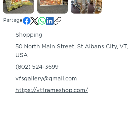
Partager:
Shopping
50 North Main Street, St Albans City, VT,
USA
(802) 524-3699
vfsgallery@gmail.com
https://vtframeshop.com/