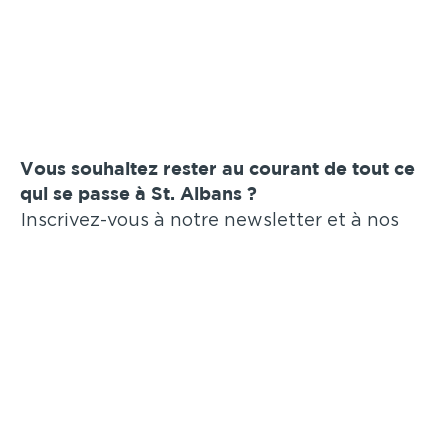
Vous souhaitez rester au courant de tout ce
qui se passe à St. Albans ?
Inscrivez-vous à notre newsletter et à nos
annonces par e-mail !
Soumettre
Annonces similaires
.