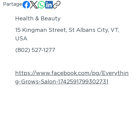
Partager:
Health & Beauty
15 Kingman Street, St Albans City, VT,
USA
(802) 527-1277
https://www.facebook.com/pg/Everythin
g-Grows-Salon-1742591799302731